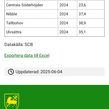
Centrala Söderhöjden
2024
23,6
Nibble
2024
37,4
Tallbohov
2024
38,9
Ulvsättra
2024
35,1
Datakälla: SCB
Exportera data till Excel
Uppdaterad:
2025-06-04