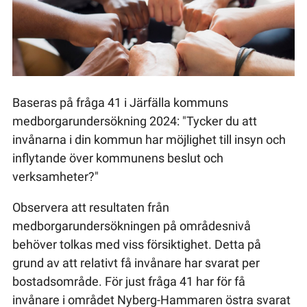
Baseras på fråga 41 i Järfälla kommuns
medborgarundersökning 2024: "Tycker du att
invånarna i din kommun har möjlighet till insyn och
inflytande över kommunens beslut och
verksamheter?"
Observera att resultaten från
medborgarundersökningen på områdesnivå
behöver tolkas med viss försiktighet. Detta på
grund av att relativt få invånare har svarat per
bostadsområde. För just fråga 41 har för få
invånare i området Nyberg-Hammaren östra svarat