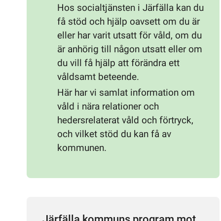
Hos socialtjänsten i Järfälla kan du
få stöd och hjälp oavsett om du är
eller har varit utsatt för våld, om du
är anhörig till någon utsatt eller om
du vill få hjälp att förändra ett
våldsamt beteende.
Här har vi samlat information om
våld i nära relationer och
hedersrelaterat våld och förtryck,
och vilket stöd du kan få av
kommunen.
Järfälla kommuns program mot