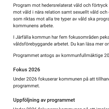
Program mot hedersrelaterat våld och förtry
mot våld i nära relation samt sexuellt våld
som riktas mot alla tre typer av våld ska pro
kommunens arbete.
I Järfälla kommun har fem fokusområden pekat
våldsförebyggande arbetet. Du kan läsa mer 
Programmet antogs av kommunfullmäktige 20
Fokus 2026
Under 2026 fokuserar kommunen på att tillhand
programmet.
Uppföljning av programmet