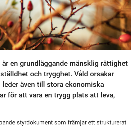
ing är en grundläggande mänsklig rättighet
mställdhet och trygghet. Våld orsakar
 leder även till stora ekonomiska
r för att vara en trygg plats att leva,
pande styrdokument som främjar ett strukturerat