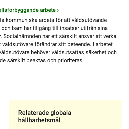
allsförbyggande arbete
lla kommun ska arbeta för att våldsutövande
och barn har tillgång till insatser utifrån sina
. Socialnämnden har ett särskilt ansvar att verka
t våldsutövare förändrar sitt beteende. I arbetet
åldsutövare behöver våldsutsattas säkerhet och
e särskilt beaktas och prioriteras.
Relaterade globala
hållbarhetsmål