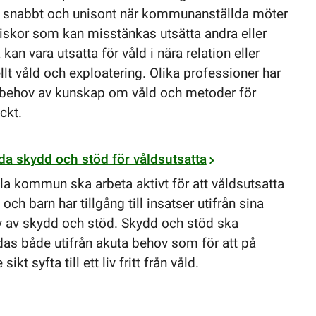
 snabbt och unisont när kommunanställda möter
skor som kan misstänkas utsätta andra eller
 kan vara utsatta för våld i nära relation eller
llt våld och exploatering. Olika professioner har
 behov av kunskap om våld och metoder för
ckt.
da skydd och stöd för våldsutsatta
lla kommun ska arbeta aktivt för att våldsutsatta
och barn har tillgång till insatser utifrån sina
 av skydd och stöd. Skydd och stöd ska
das både utifrån akuta behov som för att på
 sikt syfta till ett liv fritt från våld.