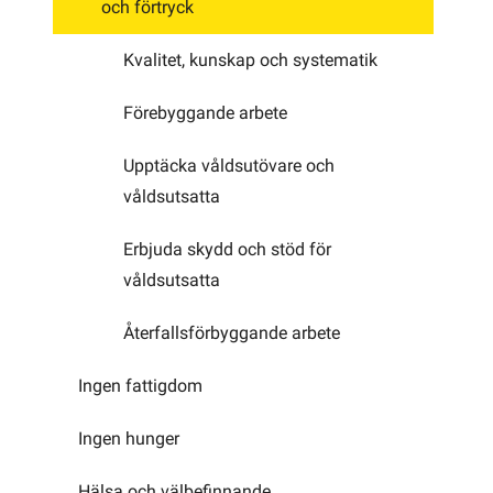
och förtryck
Kvalitet, kunskap och systematik
Förebyggande arbete
Upptäcka våldsutövare och
våldsutsatta
Erbjuda skydd och stöd för
våldsutsatta
Återfallsförbyggande arbete
Ingen fattigdom
Ingen hunger
Hälsa och välbefinnande