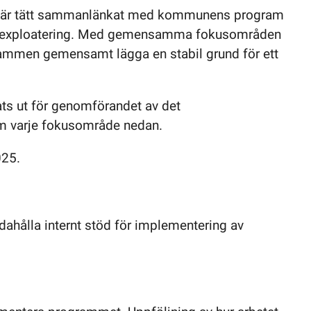
ck är tätt sammanlänkat med kommunens program
 och exploatering. Med gemensamma fokusområden
grammen gemensamt lägga en stabil grund för ett
s ut för genomförandet av det
om varje fokusområde nedan.
25.
ahålla internt stöd för implementering av