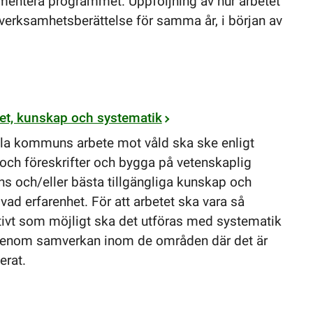
entera programmet. Uppföljning av hur arbetet
rksamhetsberättelse för samma år, i början av
tet, kunskap och systematik
lla kommuns arbete mot våld ska ske enligt
 och föreskrifter och bygga på vetenskaplig
ns och/eller bästa tillgängliga kunskap och
vad erfarenhet. För att arbetet ska vara så
tivt som möjligt ska det utföras med systematik
enom samverkan inom de områden där det är
erat.