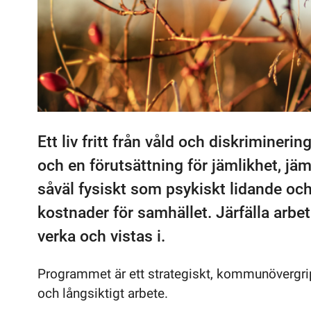
Ett liv fritt från våld och diskriminer
och en förutsättning för jämlikhet, jä
såväl fysiskt som psykiskt lidande och
kostnader för samhället. Järfälla arbeta
verka och vistas i.
Programmet är ett strategiskt, kommunövergri
och långsiktigt arbete.