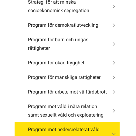
Strategi för att minska
socioekonomisk segregation
Program för demokratiutveckling
Program för barn och ungas
rättigheter
Program för ökad trygghet
Program för mänskliga rättigheter
Program för arbete mot välfärdsbrott
Program mot våld i nära relation
samt sexuellt våld och exploatering
Program mot hedersrelaterat våld