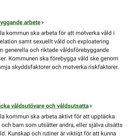
yggande arbete
lla kommun ska arbeta för att motverka våld i
relation samt sexuellt våld och exploatering
 generella och riktade våldsförebyggande
ser. Kommunen ska förebygga våld ske genom
rämja skyddsfaktorer och motverka riskfaktorer.
cka våldsutövare och våldsutsatta
lla kommun ska arbeta aktivt för att upptäcka
 och barn som utsätter andra, eller själva utsätts
ld. Kunskap och rutiner är viktigt för att kunna