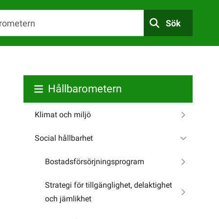
Sök
Hållbarometern
Klimat och miljö
Social hållbarhet
Bostadsförsörjningsprogram
Strategi för tillgänglighet, delaktighet
och jämlikhet