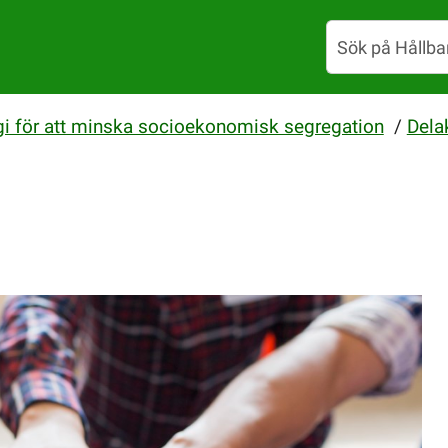
gi för att minska socioekonomisk segregation
/
Dela