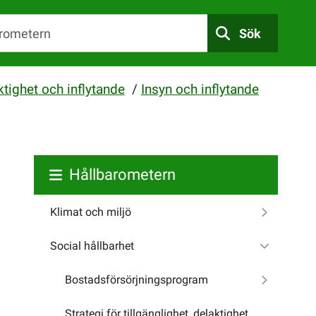
Sök
ktighet och inflytande
/
Insyn och inflytande
Hållbarometern
Klimat och miljö
Social hållbarhet
Bostadsförsörjningsprogram
Strategi för tillgänglighet, delaktighet