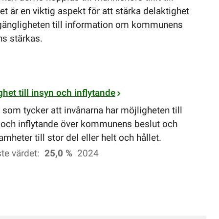
 är en viktig aspekt för att stärka delaktighet
gängligheten till information om kommunens
ns stärkas.
ghet till insyn och inflytande
 som tycker att invånarna har möjligheten till
 och inflytande över kommunens beslut och
mheter till stor del eller helt och hållet.
te värdet:
25,0 %
2024