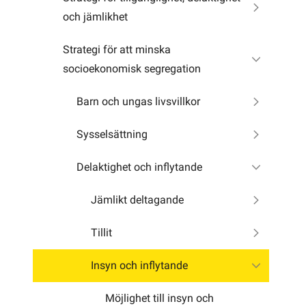
och jämlikhet
Strategi för att minska
socioekonomisk segregation
Barn och ungas livsvillkor
Sysselsättning
Delaktighet och inflytande
Jämlikt deltagande
Tillit
Insyn och inflytande
Möjlighet till insyn och