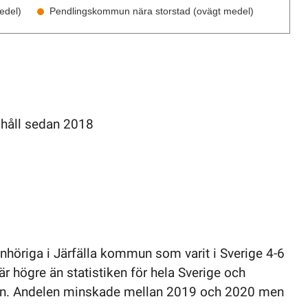
edel)
Pendlingskommun nära storstad (ovägt medel)
t håll sedan 2018
nhöriga i Järfälla kommun som varit i Sverige 4-6
 är högre än statistiken för hela Sverige och
än. Andelen minskade mellan 2019 och 2020 men