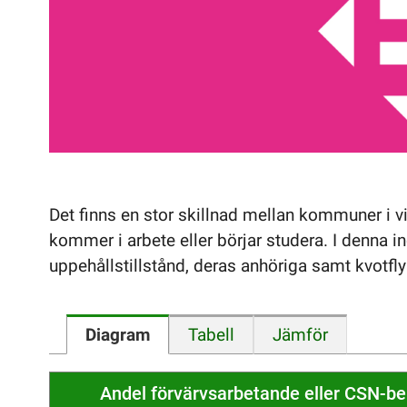
Det finns en stor skillnad mellan kommuner i 
kommer i arbete eller börjar studera. I denna i
uppehållstillstånd, deras anhöriga samt kvotflyk
Diagram
Tabell
Jämför
Andel förvärvsarbetande eller CSN-b