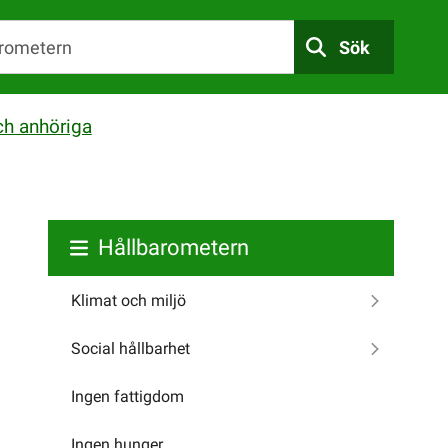
Sök
ch anhöriga
Hållbarometern
Klimat och miljö
Social hållbarhet
Ingen fattigdom
Ingen hunger