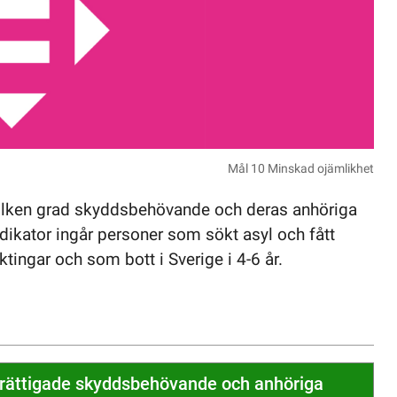
Mål 10 Minskad ojämlikhet
vilken grad skyddsbehövande och deras anhöriga
ndikator ingår personer som sökt asyl och fått
tingar och som bott i Sverige i 4-6 år.
erättigade skyddsbehövande och anhöriga