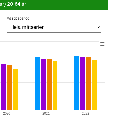
gar) 20-64 år
Välj tidsperiod
2020
2021
2022