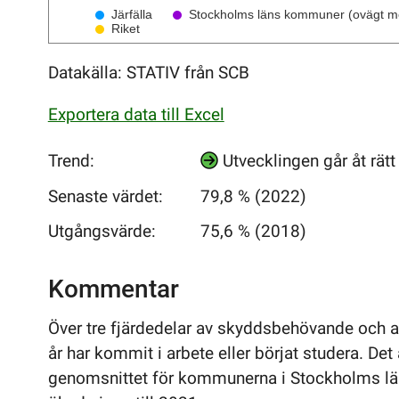
Järfälla
Stockholms läns kommuner (ovägt m
Riket
Datakälla: STATIV från SCB
Exportera data till Excel
Trend:
Utvecklingen går åt rät
Senaste värdet:
79,8 % (2022)
Utgångsvärde:
75,6 % (2018)
Kommentar
Över tre fjärdedelar av skyddsbehövande och a
år har kommit i arbete eller börjat studera. Det
genomsnittet för kommunerna i Stockholms l