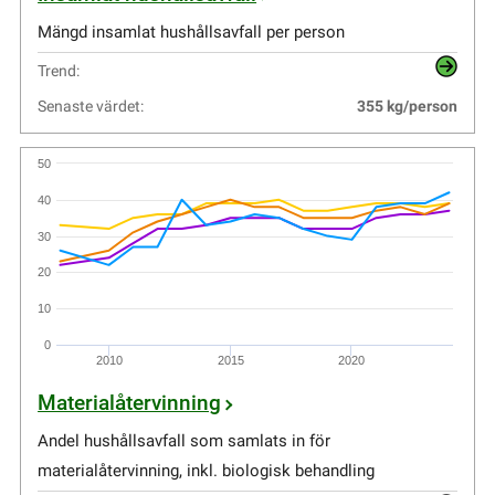
Mängd insamlat hushållsavfall per person
Trend:
Senaste värdet:
355 kg/person
50
40
30
20
10
0
2010
2015
2020
Materialåtervinning
Andel hushållsavfall som samlats in för
materialåtervinning, inkl. biologisk behandling