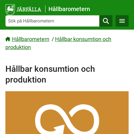
Gå direkt till sidans innehåll
Hållbarometern
Sök
Hållbarometern
/
Hållbar konsumtion och
produktion
Hållbar konsumtion och
produktion