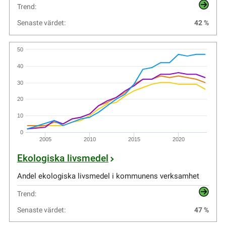
Trend:
Senaste värdet:
42 %
50
40
30
20
10
0
2005
2010
2015
2020
Ekologiska livsmedel
Andel ekologiska livsmedel i kommunens verksamhet
Trend:
Senaste värdet:
47 %