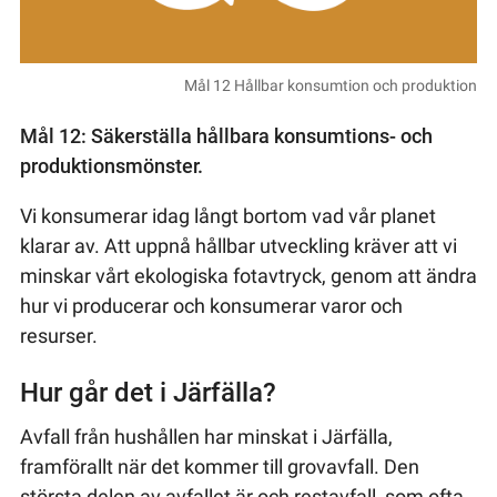
Mål 12 Hållbar konsumtion och produktion
Mål 12: Säkerställa hållbara konsumtions- och
produktionsmönster.
Vi konsumerar idag långt bortom vad vår planet
klarar av. Att uppnå hållbar utveckling kräver att vi
minskar vårt ekologiska fotavtryck, genom att ändra
hur vi producerar och konsumerar varor och
resurser.
Hur går det i Järfälla?
Avfall från hushållen har minskat i Järfälla,
framförallt när det kommer till grovavfall. Den
största delen av avfallet är och restavfall, som ofta