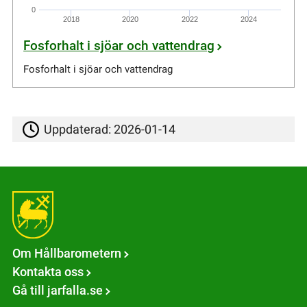
0
2018
2020
2022
2024
Fosforhalt i sjöar och vattendrag
Fosforhalt i sjöar och vattendrag
Uppdaterad:
2026-01-14
Om Hållbarometern
Kontakta oss
Gå till jarfalla.se