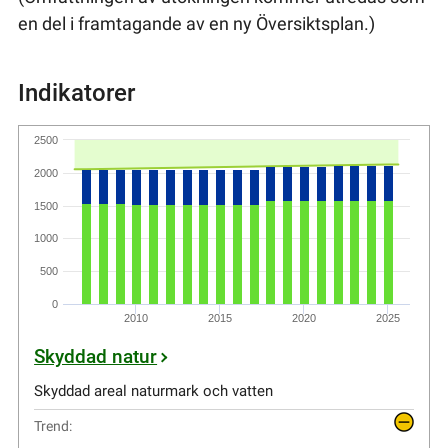
en del i framtagande av en ny Översiktsplan.)
Indikatorer
2500
2000
1500
1000
500
0
2010
2015
2020
2025
Skyddad natur
Skyddad areal naturmark och vatten
Trend: