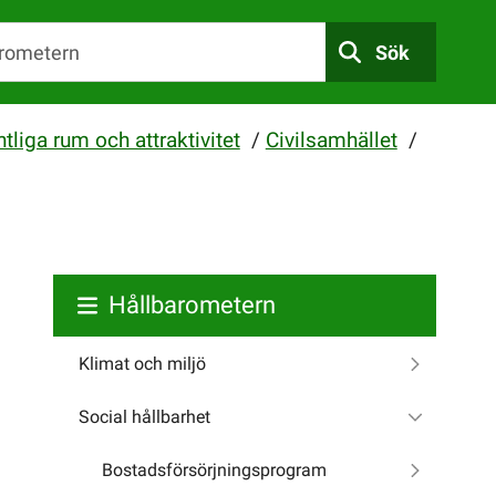
Sök
tliga rum och attraktivitet
/
Civilsamhället
/
Hållbarometern
Klimat och miljö
Social hållbarhet
Bostadsförsörjningsprogram