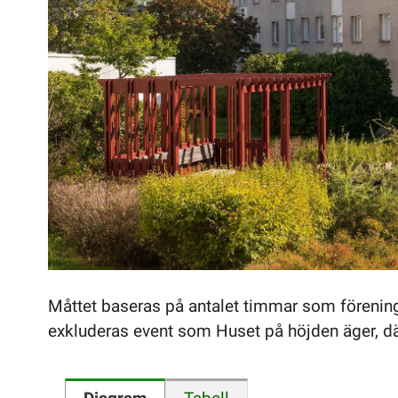
Måttet baseras på antalet timmar som förening
exkluderas event som Huset på höjden äger, där