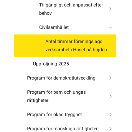
Tillgängligt och anpassat efter
behov
Civilsamhället
Antal timmar föreningslagd
verksamhet i Huset på höjden
Uppföljning 2025
Program för demokratiutveckling
Program för barn och ungas
rättigheter
Program för ökad trygghet
Program för mänskliga rättigheter