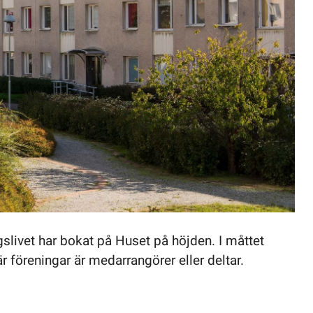
slivet har bokat på Huset på höjden. I måttet
 föreningar är medarrangörer eller deltar.