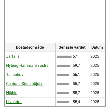
Bostadsområde
Senaste värdet
Datum
Järfälla
67
2025
Nyberg-Hammaren östra
59,7
2025
Tallbohov
56,1
2025
Centrala Söderhöjden
55,7
2025
Nibble
55,7
2025
Ulvsättra
55,4
2025