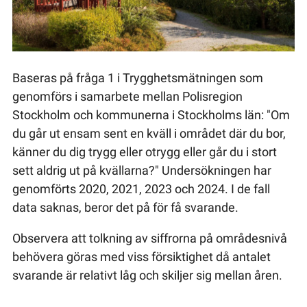
Baseras på fråga 1 i Trygghetsmätningen som
genomförs i samarbete mellan Polisregion
Stockholm och kommunerna i Stockholms län: "Om
du går ut ensam sent en kväll i området där du bor,
känner du dig trygg eller otrygg eller går du i stort
sett aldrig ut på kvällarna?" Undersökningen har
genomförts 2020, 2021, 2023 och 2024. I de fall
data saknas, beror det på för få svarande.
Observera att tolkning av siffrorna på områdesnivå
behövera göras med viss försiktighet då antalet
svarande är relativt låg och skiljer sig mellan åren.