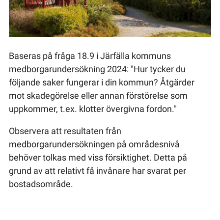
Baseras på fråga 18.9 i Järfälla kommuns
medborgarundersökning 2024: "Hur tycker du
följande saker fungerar i din kommun? Åtgärder
mot skadegörelse eller annan förstörelse som
uppkommer, t.ex. klotter övergivna fordon."
Observera att resultaten från
medborgarundersökningen på områdesnivå
behöver tolkas med viss försiktighet. Detta på
grund av att relativt få invånare har svarat per
bostadsområde.