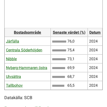
Bostadsområde
Senaste värdet (%)
Datum
Järfälla
76,0
2024
Centrala Söderhöjden
75,4
2024
Nibble
73,1
2024
Nyberg-Hammaren östra
69,9
2024
Ulvsättra
68,7
2024
Tallbohov
65,5
2024
Datakälla: SCB