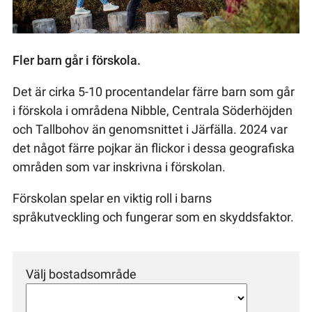
Fler barn går i förskola.
Det är cirka 5-10 procentandelar färre barn som går
i förskola i områdena Nibble, Centrala Söderhöjden
och Tallbohov än genomsnittet i Järfälla. 2024 var
det något färre pojkar än flickor i dessa geografiska
områden som var inskrivna i förskolan.
Förskolan spelar en viktig roll i barns
språkutveckling och fungerar som en skyddsfaktor.
Välj bostadsområde