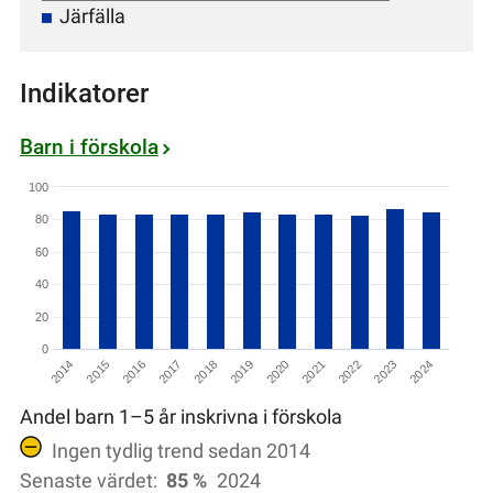
Järfälla
Indikatorer
Barn i förskola
100
80
60
40
20
0
2022
2018
2014
2021
2017
2024
2020
2016
2023
2019
2015
Andel barn 1–5 år inskrivna i förskola
Ingen tydlig trend sedan 2014
Senaste värdet:
85 %
2024