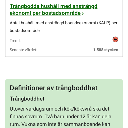
Trångbodda hushåll med ansträngd
ekonomi per bostadsområde
Antal hushåll med ansträngd boendeekonomi (KALP) per
bostadsområde
Trend:
Senaste värdet:
1
588
stycken
Definitioner av trångboddhet
Trångboddhet
Utöver vardagsrum och kök/köksvrå ska det
finnas sovrum. Två barn under 12 år kan dela
rum. Vuxna som inte är sammanboende kan