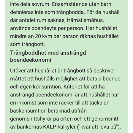
inte dela sovrum. Ensamstående utan barn
definieras inte som trångbodda. För de hushåll
där antalet rum saknas, främst småhus,
används boendeyta per person. Har hushållet
mindre an 20 kvm per person räknas hushållet
som trångbott.
Trångboddhet med ansträngd
boendeekonomi
Utöver att hushållet är trångbott så beskriver
måttet ett hushålls möjlighet att betala boende
och egen konsumtion. Kriteriet för att ha
ansträngd boendeekonomi är att hushållet har
en inkomst som inte räcker till att täcka en
baskonsumtion beräknad utifrån
genomsnittshyror pa orten och ett genomsnitt
av bankernas KALP-kalkyler ("kvar att leva på").