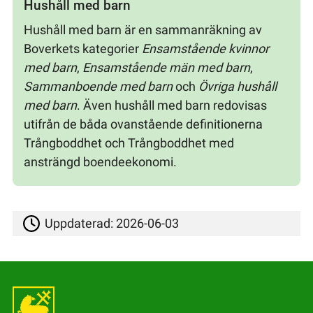
Hushåll med barn
Hushåll med barn är en sammanräkning av
Boverkets kategorier
Ensamstående kvinnor
med barn
,
Ensamstående män med barn
,
Sammanboende med barn
och
Övriga hushåll
med barn
. Även hushåll med barn redovisas
utifrån de båda ovanstående definitionerna
Trångboddhet och Trångboddhet med
ansträngd boendeekonomi.
Uppdaterad:
2026-06-03