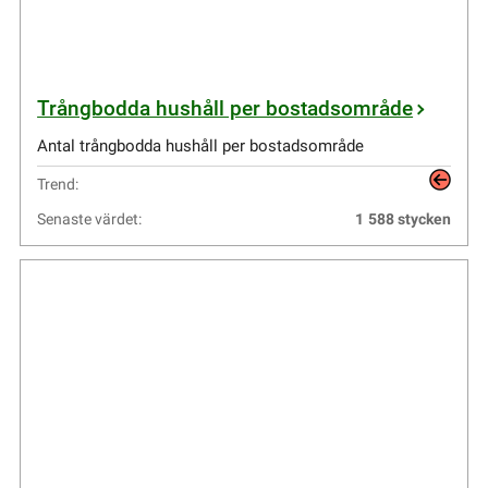
Trångbodda hushåll per bostadsområde
Antal trångbodda hushåll per bostadsområde
Trend:
Senaste värdet:
1
588
stycken