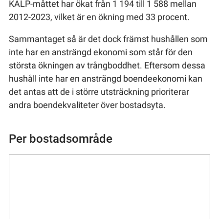
KALP-måttet har ökat från 1 194 till 1 588 mellan
2012-2023, vilket är en ökning med 33 procent.
Sammantaget så är det dock främst hushållen som
inte har en ansträngd ekonomi som står för den
största ökningen av trångboddhet. Eftersom dessa
hushåll inte har en ansträngd boendeekonomi kan
det antas att de i större utsträckning prioriterar
andra boendekvaliteter över bostadsyta.
Per bostadsområde