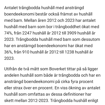
Antalet trångbodda hushåll med ansträngd
boendeekonomi består också främst av hushåll
med barn. Mellan åren 2012 och 2023 har antalet
hushåll med barn som bor i trångboddhet ökat med
74%, från 2247 hushåll år 2012 till 3909 hushåll år
2023. Trångbodda hushåll med barn som dessutom
har en anstärngd boendeekonomi har ökat med
36%, från 910 hushåll år 2012 till 1238 hushåll år
2023.
Utifrån de två mått som Boverket tittar på så ligger
andelen hushåll som både är trångbodda och har en
ansträngd boendeekonomi på cirka fyra procent
eller strax över en procent. En viss ökning av antalet
hushåll som omfattas av dessa definitioner har
skett mellan 2012-2023. Trångbodda hushåll enligt