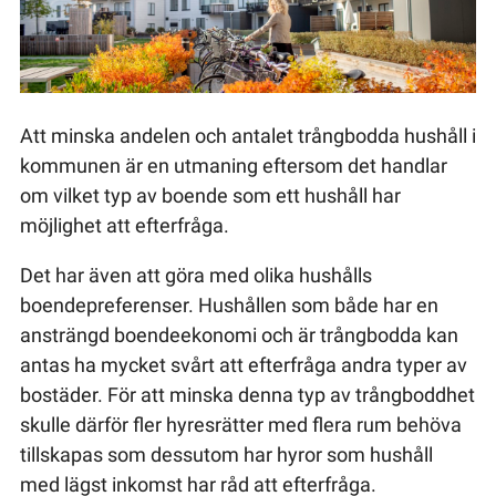
Att minska andelen och antalet trångbodda hushåll i
kommunen är en utmaning eftersom det handlar
om vilket typ av boende som ett hushåll har
möjlighet att efterfråga.
Det har även att göra med olika hushålls
boendepreferenser. Hushållen som både har en
ansträngd boendeekonomi och är trångbodda kan
antas ha mycket svårt att efterfråga andra typer av
bostäder. För att minska denna typ av trångboddhet
skulle därför fler hyresrätter med flera rum behöva
tillskapas som dessutom har hyror som hushåll
med lägst inkomst har råd att efterfråga.