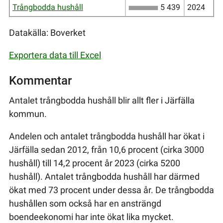
Trångbodda hushåll
5
439
2024
Datakälla: Boverket
Exportera data till Excel
Kommentar
Antalet trångbodda hushåll blir allt fler i Järfälla
kommun.
Andelen och antalet trångbodda hushåll har ökat i
Järfälla sedan 2012, från 10,6 procent (cirka 3000
hushåll) till 14,2 procent år 2023 (cirka 5200
hushåll). Antalet trångbodda hushåll har därmed
ökat med 73 procent under dessa år. De trångbodda
hushållen som också har en ansträngd
boendeekonomi har inte ökat lika mycket.