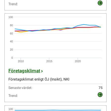
Trend:
100
80
60
40
20
0
2010
2015
2020
Företagsklimat
Företagsklimat enligt ÖJ (Insikt), NKI
Senaste värdet:
75
Trend:
100