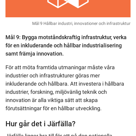
Mål 9 Hållbar industri, innovationer och infrastruktur
Mål 9: Bygga motståndskraftig infrastruktur, verka
för en inkluderande och hållbar industrialisering
samt främja innovation.
För att möta framtida utmaningar måste våra
industrier och infrastrukturer göras mer
inkluderande och hållbara. Att investera i hållbara
industrier, forskning, miljövänlig teknik och
innovation är alla viktiga sätt att skapa
förutsättningar för en hållbar utveckling.
Hur går det i Järfälla?
Järfälla ligger bra till för att nå den nationella