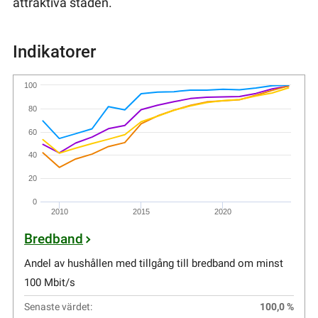
attraktiva staden.
Indikatorer
100
80
60
40
20
0
2010
2015
2020
Bredband
Andel av hushållen med tillgång till bredband om minst
100 Mbit/s
Senaste värdet:
100,0 %