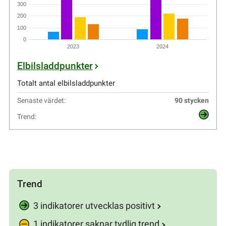
300
200
100
0
2023
2024
Elbilsladdpunkter
Totalt antal elbilsladdpunkter
Senaste värdet:
90 stycken
Trend:
Trend
3 indikatorer utvecklas positivt
1 indikatorer saknar tydlig trend