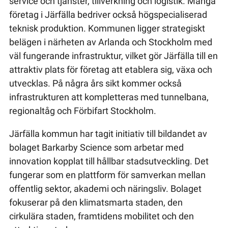
service och tjänster, tillverkning och logistik. Många
företag i Järfälla bedriver också högspecialiserad
teknisk produktion. Kommunen ligger strategiskt
belägen i närheten av Arlanda och Stockholm med
väl fungerande infrastruktur, vilket gör Järfälla till en
attraktiv plats för företag att etablera sig, växa och
utvecklas. På några års sikt kommer också
infrastrukturen att kompletteras med tunnelbana,
regionaltåg och Förbifart Stockholm.
Järfälla kommun har tagit initiativ till bildandet av
bolaget Barkarby Science som arbetar med
innovation kopplat till hållbar stadsutveckling. Det
fungerar som en plattform för samverkan mellan
offentlig sektor, akademi och näringsliv. Bolaget
fokuserar på den klimatsmarta staden, den
cirkulära staden, framtidens mobilitet och den