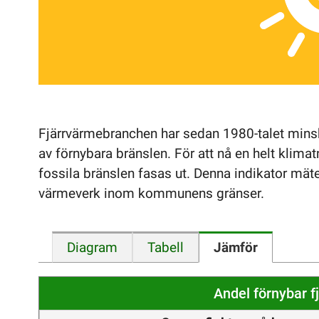
Fjärrvärmebranchen har sedan 1980-talet mins
av förnybara bränslen. För att nå en helt klimat
fossila bränslen fasas ut. Denna indikator mät
värmeverk inom kommunens gränser.
Diagram
Tabell
Jämför
Andel förnybar f