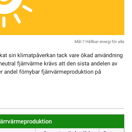
Mål 7 Hållbar energi för alla
kat sin klimatpåverkan tack vare ökad användning
neutral fjärrvärme krävs att den sista andelen av
er andel förnybar fjärrvärmeproduktion på
järrvärmeproduktion