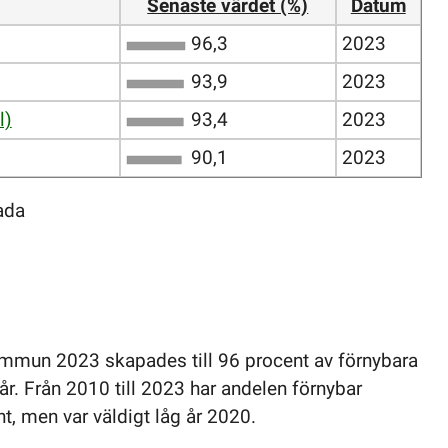
Senaste värdet (%)
Datum
96,3
2023
93,9
2023
l)
93,4
2023
90,1
2023
ada
ommun 2023 skapades till 96 procent av förnybara
år. Från 2010 till 2023 har andelen förnybar
nt, men var väldigt låg år 2020.