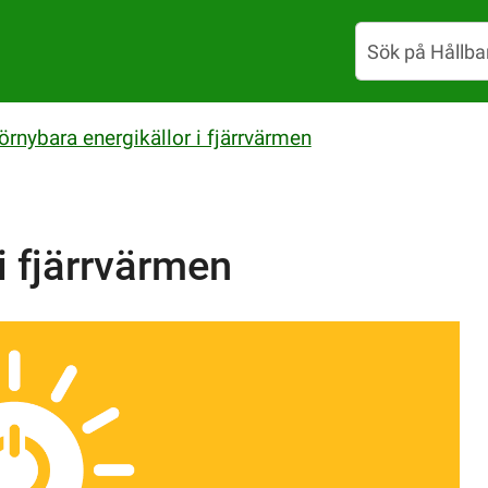
örnybara energikällor i fjärrvärmen
i fjärrvärmen