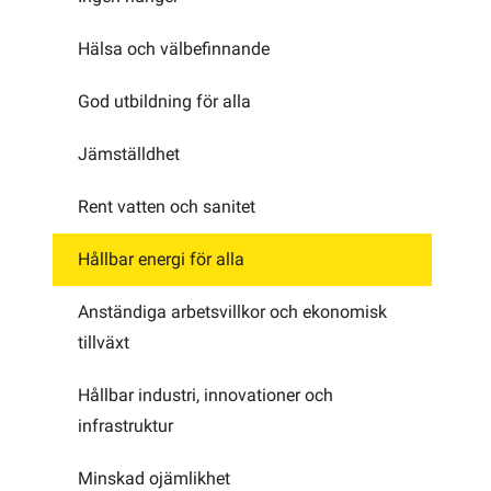
Hälsa och välbefinnande
God utbildning för alla
Jämställdhet
Rent vatten och sanitet
Hållbar energi för alla
Anständiga arbetsvillkor och ekonomisk
tillväxt
Hållbar industri, innovationer och
infrastruktur
Minskad ojämlikhet