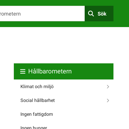
Sök
Hållbarometern
Klimat och miljö
Social hållbarhet
Ingen fattigdom
Ingen hunger