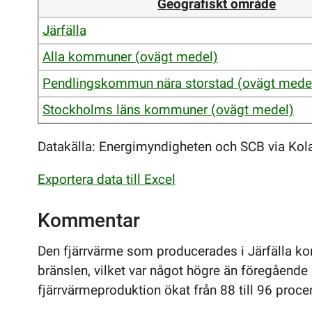
Geografiskt område
Järfälla
Alla kommuner (ovägt medel)
Pendlingskommun nära storstad (ovägt mede
Stockholms läns kommuner (ovägt medel)
Datakälla: Energimyndigheten och SCB via Kol
Exportera data till Excel
Kommentar
Den fjärrvärme som producerades i Järfälla k
bränslen, vilket var något högre än föregående 
fjärrvärmeproduktion ökat från 88 till 96 proce