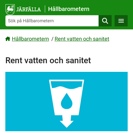
Gå direkt till sidans innehåll
Hållbarometern
Sök
Hållbarometern
/
Rent vatten och sanitet
Rent vatten och sanitet