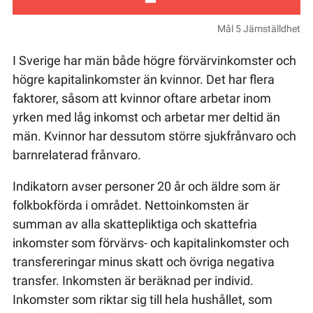
Mål 5 Jämställdhet
I Sverige har män både högre förvärvinkomster och
högre kapitalinkomster än kvinnor. Det har flera
faktorer, såsom att kvinnor oftare arbetar inom
yrken med låg inkomst och arbetar mer deltid än
män. Kvinnor har dessutom större sjukfrånvaro och
barnrelaterad frånvaro.
Indikatorn avser personer 20 år och äldre som är
folkbokförda i området. Nettoinkomsten är
summan av alla skattepliktiga och skattefria
inkomster som förvärvs- och kapitalinkomster och
transfereringar minus skatt och övriga negativa
transfer. Inkomsten är beräknad per individ.
Inkomster som riktar sig till hela hushållet, som