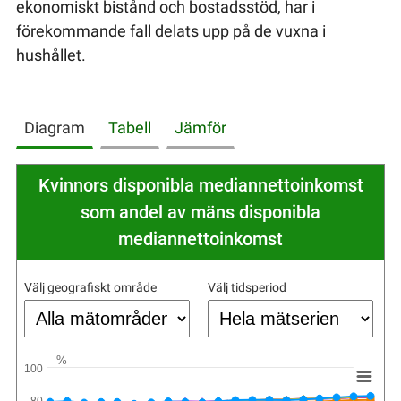
ekonomiskt bistånd och bostadsstöd, har i
förekommande fall delats upp på de vuxna i
hushållet.
Diagram
Tabell
Jämför
Kvinnors disponibla mediannettoinkomst
som andel av mäns disponibla
mediannettoinkomst
Välj geografiskt område
Välj tidsperiod
%
100
80