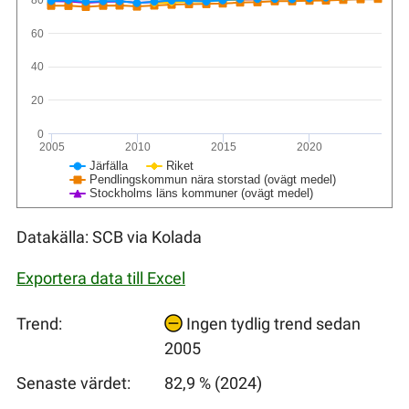
60
40
20
0
2005
2010
2015
2020
Järfälla
Riket
Pendlingskommun nära storstad (ovägt medel)
Stockholms läns kommuner (ovägt medel)
Datakälla: SCB via Kolada
Exportera data till Excel
Trend:
Ingen tydlig trend sedan
2005
Senaste värdet:
82,9 % (2024)