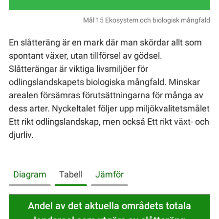
Mål 15 Ekosystem och biologisk mångfald
En slåtteräng är en mark där man skördar allt som
spontant växer, utan tillförsel av gödsel.
Slåtterängar är viktiga livsmiljöer för
odlingslandskapets biologiska mångfald. Minskar
arealen försämras förutsättningarna för många av
dess arter. Nyckeltalet följer upp miljökvalitetsmålet
Ett rikt odlingslandskap, men också Ett rikt växt- och
djurliv.
Diagram
Tabell
Jämför
Andel av det aktuella områdets totala