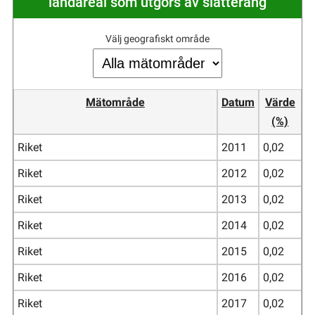
landareal som utgörs av slåtteräng
Välj geografiskt område
Mätområde
Datum
Värde
(%)
Riket
2011
0,02
Riket
2012
0,02
Riket
2013
0,02
Riket
2014
0,02
Riket
2015
0,02
Riket
2016
0,02
Riket
2017
0,02