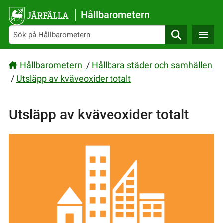
Gå direkt till sidans innehåll
Hållbarometern
Sök
Hållbarometern
/
Hållbara städer och samhällen
/
Utsläpp av kväveoxider totalt
Utsläpp av kväveoxider totalt