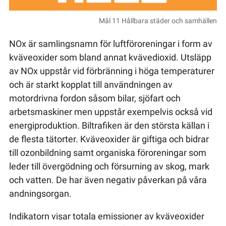
Mål 11 Hållbara städer och samhällen
NOx är samlingsnamn för luftföroreningar i form av
kväveoxider som bland annat kvävedioxid. Utsläpp
av NOx uppstår vid förbränning i höga temperaturer
och är starkt kopplat till användningen av
motordrivna fordon såsom bilar, sjöfart och
arbetsmaskiner men uppstår exempelvis också vid
energiproduktion. Biltrafiken är den största källan i
de flesta tätorter. Kväveoxider är giftiga och bidrar
till ozonbildning samt organiska föroreningar som
leder till övergödning och försurning av skog, mark
och vatten. De har även negativ påverkan på våra
andningsorgan.
Indikatorn visar totala emissioner av kväveoxider