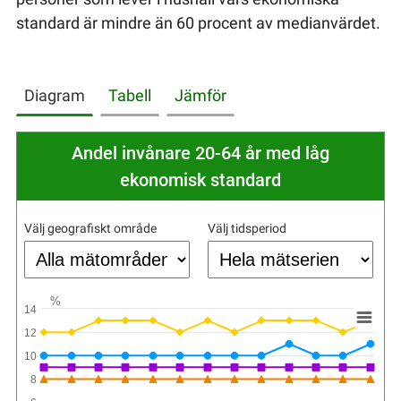
standard är mindre än 60 procent av medianvärdet.
Diagram
Tabell
Jämför
Andel invånare 20-64 år med låg
ekonomisk standard
Välj geografiskt område
Välj tidsperiod
%
14
12
10
8