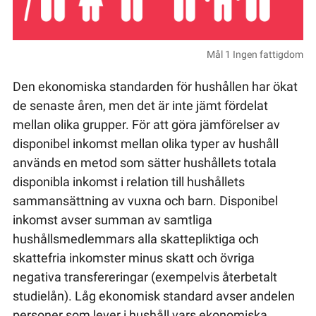
Mål 1 Ingen fattigdom
Den ekonomiska standarden för hushållen har ökat
de senaste åren, men det är inte jämt fördelat
mellan olika grupper. För att göra jämförelser av
disponibel inkomst mellan olika typer av hushåll
används en metod som sätter hushållets totala
disponibla inkomst i relation till hushållets
sammansättning av vuxna och barn. Disponibel
inkomst avser summan av samtliga
hushållsmedlemmars alla skattepliktiga och
skattefria inkomster minus skatt och övriga
negativa transfereringar (exempelvis återbetalt
studielån). Låg ekonomisk standard avser andelen
personer som lever i hushåll vars ekonomiska