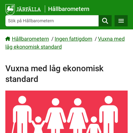
Gå direkt till sidans innehåll
Hållbarometern
Sök
Hållbarometern
/
Ingen fattigdom
/
Vuxna med
låg ekonomisk standard
Vuxna med låg ekonomisk
standard