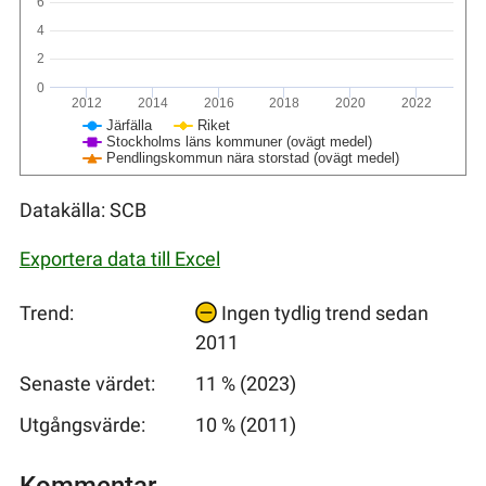
6
4
2
0
2012
2014
2016
2018
2020
2022
Järfälla
Riket
Stockholms läns kommuner (ovägt medel)
Pendlingskommun nära storstad (ovägt medel)
Datakälla: SCB
Exportera data till Excel
Trend:
Ingen tydlig trend sedan
2011
Senaste värdet:
11 % (2023)
Utgångsvärde:
10 % (2011)