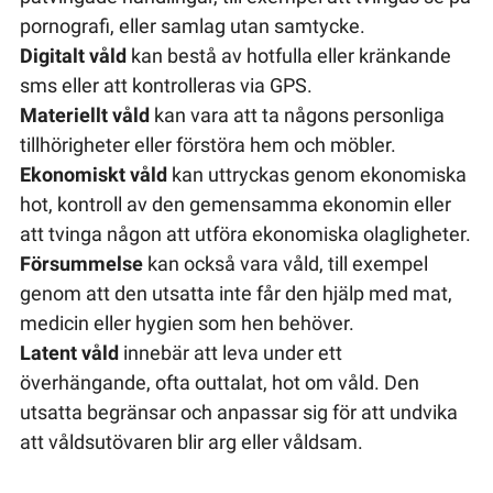
pornografi, eller samlag utan samtycke.
Digitalt våld
kan bestå av hotfulla eller kränkande
sms eller att kontrolleras via GPS.
Materiellt våld
kan vara att ta någons personliga
tillhörigheter eller förstöra hem och möbler.
Ekonomiskt våld
kan uttryckas genom ekonomiska
hot, kontroll av den gemensamma ekonomin eller
att tvinga någon att utföra ekonomiska olagligheter.
Försummelse
kan också vara våld, till exempel
genom att den utsatta inte får den hjälp med mat,
medicin eller hygien som hen behöver.
Latent våld
innebär att leva under ett
överhängande, ofta outtalat, hot om våld. Den
utsatta begränsar och anpassar sig för att undvika
att våldsutövaren blir arg eller våldsam.