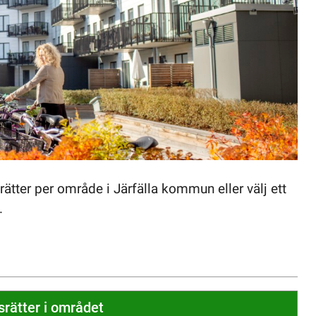
rätter per område i Järfälla kommun eller välj ett
.
rätter i området