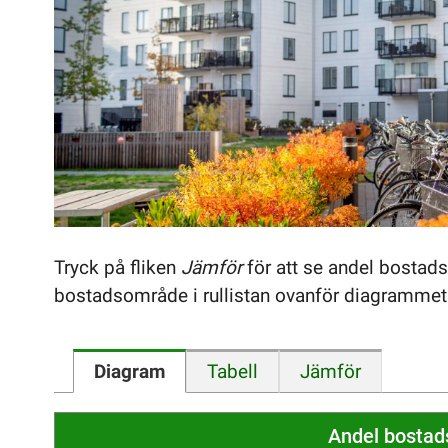
Tryck på fliken
Jämför
för att se andel bostads
bostadsområde i rullistan ovanför diagrammet
Diagram
Tabell
Jämför
Andel bostads