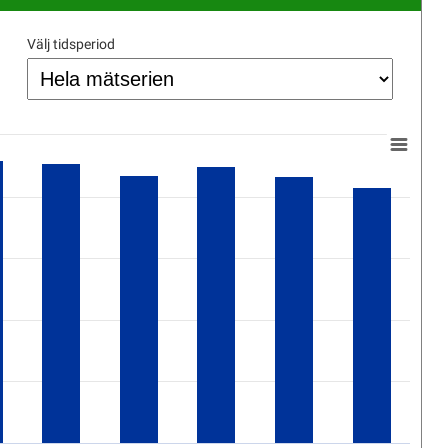
Välj tidsperiod