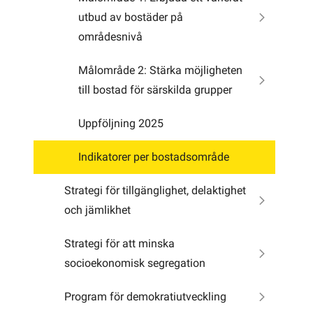
utbud av bostäder på
områdesnivå
Målområde 2: Stärka möjligheten
till bostad för särskilda grupper
Uppföljning 2025
Indikatorer per bostadsområde
Strategi för tillgänglighet, delaktighet
och jämlikhet
Strategi för att minska
socioekonomisk segregation
Program för demokratiutveckling