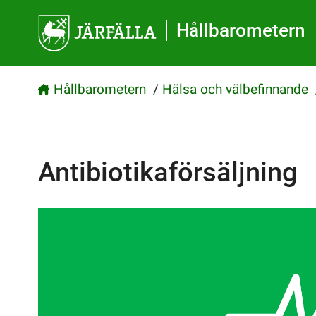
Gå direkt till sidans innehåll
Hållbarometern
Hållbarometern
/
Hälsa och välbefinnande
Antibiotikaförsäljning