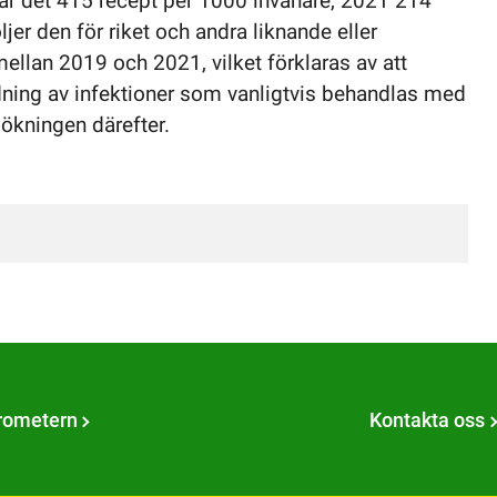
var det 415 recept per 1000 invånare, 2021 214
jer den för riket och andra liknande eller
llan 2019 och 2021, vilket förklaras av att
idning av infektioner som vanligtvis behandlas med
 ökningen därefter.
rometern
Kontakta oss