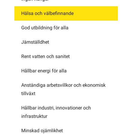
Hälsa och välbefinnande
God utbildning för alla
Jämställdhet
Rent vatten och sanitet
Hållbar energi för alla
Anständiga arbetsvillkor och ekonomisk
tillväxt
Hållbar industri, innovationer och
infrastruktur
Minskad ojämlikhet