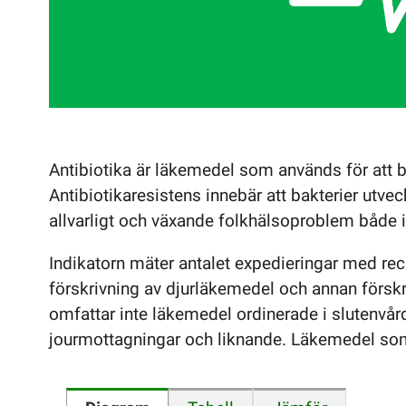
Antibiotika är läkemedel som används för att b
Antibiotikaresistens innebär att bakterier utvec
allvarligt och växande folkhälsoproblem både i 
Indikatorn mäter antalet expedieringar med rece
förskrivning av djurläkemedel och annan förskr
omfattar inte läkemedel ordinerade i slutenvår
jourmottagningar och liknande. Läkemedel som f