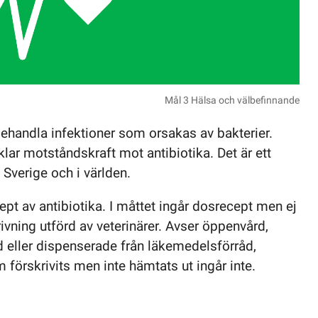
Mål 3 Hälsa och välbefinnande
ehandla infektioner som orsakas av bakterier.
klar motståndskraft mot antibiotika. Det är ett
Sverige och i världen.
pt av antibiotika. I måttet ingår dosrecept men ej
ivning utförd av veterinärer. Avser öppenvård,
d eller dispenserade från läkemedelsförråd,
örskrivits men inte hämtats ut ingår inte.