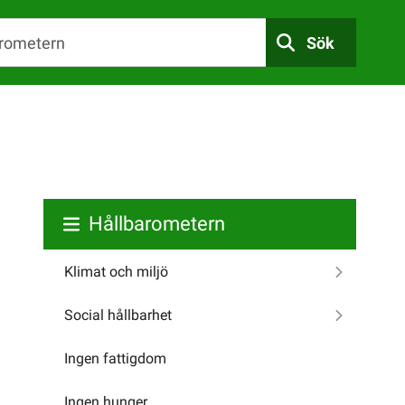
Sök
Hållbarometern
Klimat och miljö
Social hållbarhet
Ingen fattigdom
Ingen hunger