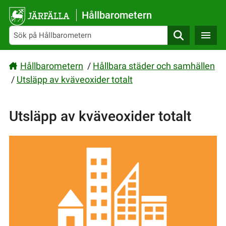
Gå direkt till sidans innehåll
Hållbarometern
Sök
Hållbarometern
/
Hållbara städer och samhällen
/
Utsläpp av kväveoxider totalt
Utsläpp av kväveoxider totalt