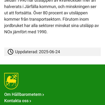
Sedan 1990 har utsläppen av kväveoxider mer än
halverats i Järfälla kommun, och minskningen ser
ut att fortsätta. Över 80 procent av utsläppen
kommer från transportsektorn. Förutom inom
jordbruket har alla sektorer minskat sina utsläpp av
NOx jämfört med 1990.
Uppdaterad:
2025-06-24
Om Hållbarometern
Kontakta oss