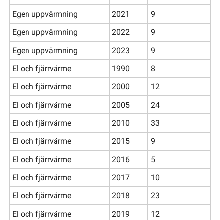
Egen uppvärmning
2021
9
Egen uppvärmning
2022
9
Egen uppvärmning
2023
9
El och fjärrvärme
1990
8
El och fjärrvärme
2000
12
El och fjärrvärme
2005
24
El och fjärrvärme
2010
33
El och fjärrvärme
2015
9
El och fjärrvärme
2016
5
El och fjärrvärme
2017
10
El och fjärrvärme
2018
23
El och fjärrvärme
2019
12