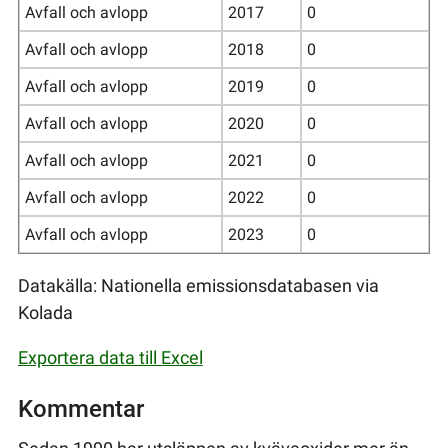
Avfall och avlopp
2017
0
Avfall och avlopp
2018
0
Avfall och avlopp
2019
0
Avfall och avlopp
2020
0
Avfall och avlopp
2021
0
Avfall och avlopp
2022
0
Avfall och avlopp
2023
0
Datakälla: Nationella emissionsdatabasen via
Kolada
Exportera data till Excel
Kommentar