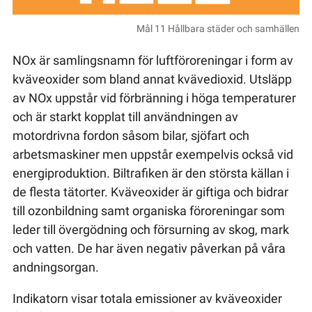
Mål 11 Hållbara städer och samhällen
NOx är samlingsnamn för luftföroreningar i form av
kväveoxider som bland annat kvävedioxid. Utsläpp
av NOx uppstår vid förbränning i höga temperaturer
och är starkt kopplat till användningen av
motordrivna fordon såsom bilar, sjöfart och
arbetsmaskiner men uppstår exempelvis också vid
energiproduktion. Biltrafiken är den största källan i
de flesta tätorter. Kväveoxider är giftiga och bidrar
till ozonbildning samt organiska föroreningar som
leder till övergödning och försurning av skog, mark
och vatten. De har även negativ påverkan på våra
andningsorgan.
Indikatorn visar totala emissioner av kväveoxider