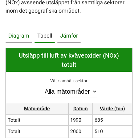
(NOx) avseende utsläppet från samtliga sektorer
inom det geografiska området.
Diagram
Tabell
Jämför
Utsläpp till luft av kväveoxider (NOx)
totalt
Välj samhällssektor
Mätområde
Datum
Värde (ton)
Totalt
1990
685
Totalt
2000
510