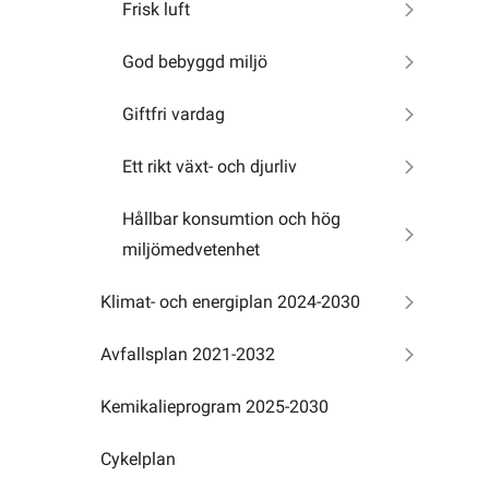
Frisk luft
God bebyggd miljö
Giftfri vardag
Ett rikt växt- och djurliv
Hållbar konsumtion och hög
miljömedvetenhet
Klimat- och energiplan 2024-2030
Avfallsplan 2021-2032
Kemikalieprogram 2025-2030
Cykelplan