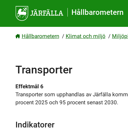
Gå direkt till sidans innehåll
Hållbarometern
Hållbarometern
/
Klimat och miljö
/
Miljöp
Transporter
Effektmål 6
Transporter som upphandlas av Järfälla kommun
procent 2025 och 95 procent senast 2030.
Indikatorer