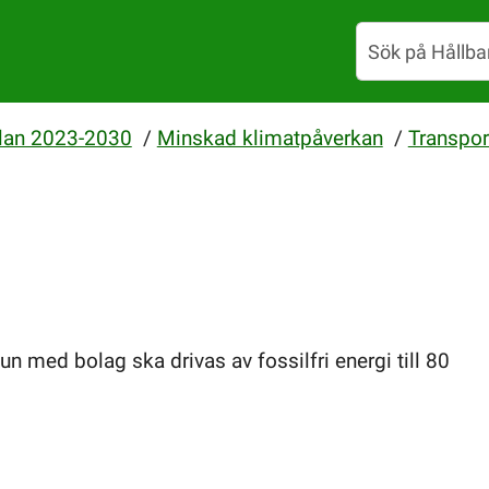
lan 2023-2030
/
Minskad klimatpåverkan
/
Transpor
 med bolag ska drivas av fossilfri energi till 80