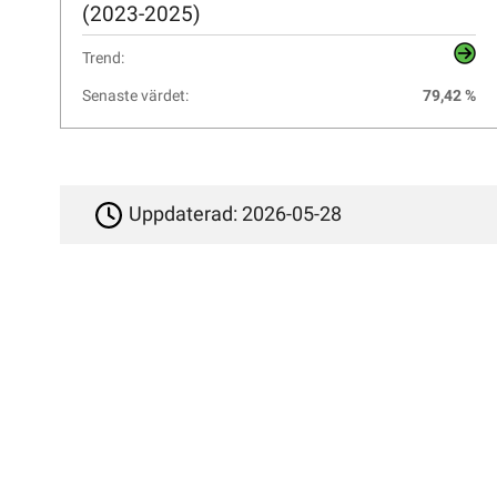
(2023-2025)
Trend:
Senaste värdet:
79,42 %
Uppdaterad:
2026-05-28