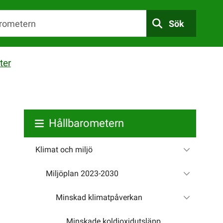
Sök
ter
Hållbarometern
Klimat och miljö
Miljöplan 2023-2030
Minskad klimatpåverkan
Minskade koldioxidutsläpp