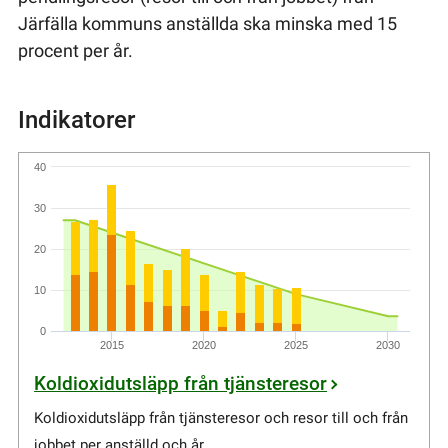
Järfälla kommuns anställda ska minska med 15
procent per år.
Indikatorer
40
30
20
10
0
2015
2020
2025
2030
Koldioxidutsläpp från tjänsteresor
Koldioxidutsläpp från tjänsteresor och resor till och från
jobbet per anställd och år