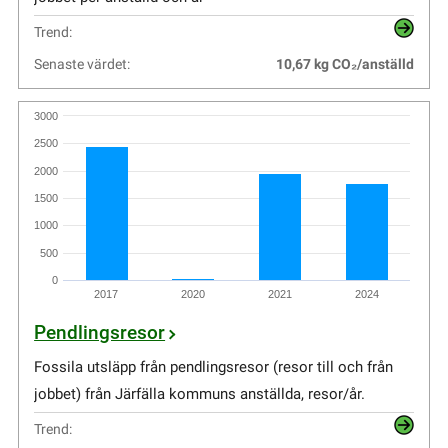
Trend:
Senaste värdet:
10,67 kg CO₂/anställd
3000
2500
2000
1500
1000
500
0
2017
2020
2021
2024
Pendlingsresor
Fossila utsläpp från pendlingsresor (resor till och från
jobbet) från Järfälla kommuns anställda, resor/år.
Trend: