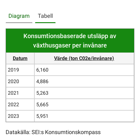
Diagram
Tabell
Konsumtionsbaserade utsläpp av
växthusgaser per invånare
Datum
Värde (ton C02e/invånare)
2019
6,160
2020
4,886
2021
5,263
2022
5,665
2023
5,951
Datakälla: SEI:s Konsumtionskompass