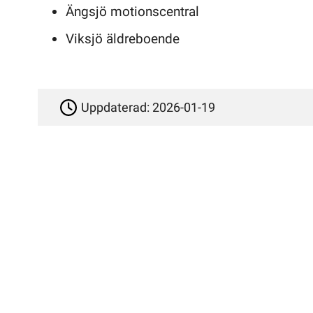
Ängsjö motionscentral
Viksjö äldreboende
Uppdaterad:
2026-01-19