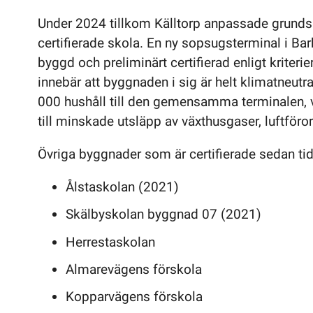
Under 2024 tillkom Källtorp anpassade grunds
certifierade skola. En ny sopsugsterminal i Ba
byggd och preliminärt certifierad enligt kriter
innebär att byggnaden i sig är helt klimatneutr
000 hushåll till den gemensamma terminalen, v
till minskade utsläpp av växthusgaser, luftföro
Övriga byggnader som är certifierade sedan tid
Ålstaskolan (2021)
Skälbyskolan byggnad 07 (2021)
Herrestaskolan
Almarevägens förskola
Kopparvägens förskola