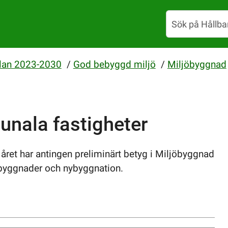
lan 2023-2030
/
God bebyggd miljö
/
Miljöbyggnad
unala fastigheter
ret har antingen preliminärt betyg i Miljöbyggnad
ga byggnader och nybyggnation.