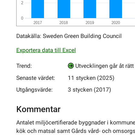
2
0
2017
2018
2019
2020
Datakälla: Sweden Green Building Council
Exportera data till Excel
Trend:
Utvecklingen går åt rät
Senaste värdet:
11 stycken (2025)
Utgångsvärde:
3 stycken (2017)
Kommentar
Antalet miljöcertifierade byggnader i kommune
kök och matsal samt Gårds vård- och omsorg