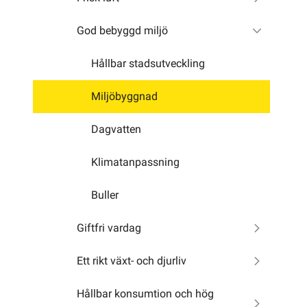
God bebyggd miljö
Hållbar stadsutveckling
Miljöbyggnad
Dagvatten
Klimatanpassning
Buller
Giftfri vardag
Ett rikt växt- och djurliv
Hållbar konsumtion och hög