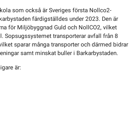
kola som också är Sveriges första Nollco2-
rkarbystaden färdigställdes under 2023. Den är
ierna för Miljöbyggnad Guld och NollCO2, vilket
al. Sopsugssystemet transporterar avfall från 8
ilket sparar många transporter och därmed bidrar
reningar samt minskat buller i Barkarbystaden.
igare är: