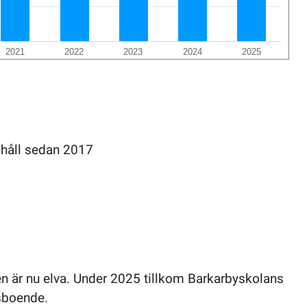
2021
2022
2023
2024
2025
t håll sedan 2017
n är nu elva. Under 2025 tillkom Barkarbyskolans
sboende.