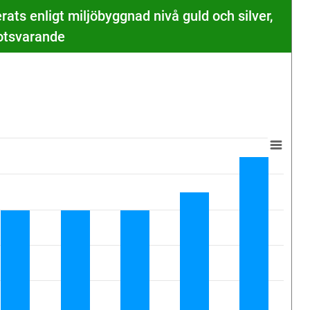
ats enligt miljöbyggnad nivå guld och silver,
otsvarande