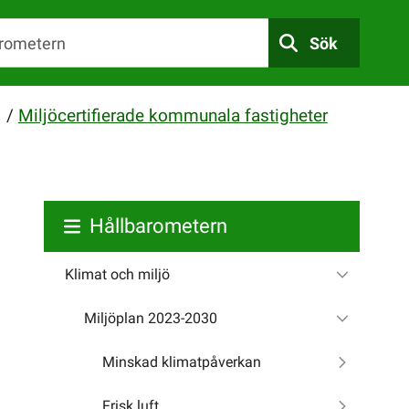
Sök
/
Miljöcertifierade kommunala fastigheter
Hållbarometern
Klimat och miljö
Miljöplan 2023-2030
Minskad klimatpåverkan
Frisk luft