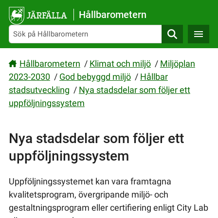
Gå direkt till sidans innehåll
Hållbarometern
Sök
Hållbarometern
/
Klimat och miljö
/
Miljöplan
2023-2030
/
God bebyggd miljö
/
Hållbar
stadsutveckling
/
Nya stadsdelar som följer ett
uppföljningssystem
Nya stadsdelar som följer ett
uppföljningssystem
Uppföljningssystemet kan vara framtagna
kvalitetsprogram, övergripande miljö- och
gestaltningsprogram eller certifiering enligt City Lab