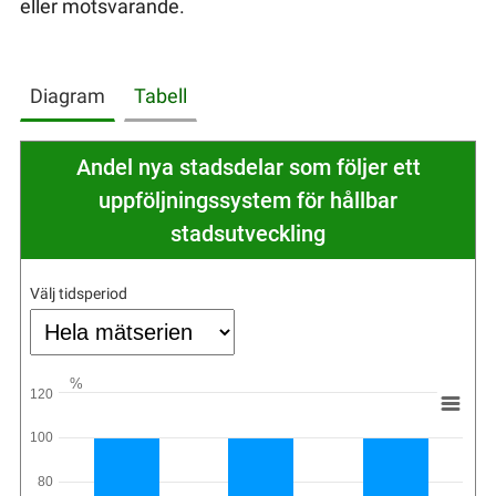
eller motsvarande.
Diagram
Tabell
Andel nya stadsdelar som följer ett
uppföljningssystem för hållbar
stadsutveckling
Välj tidsperiod
%
120
100
80