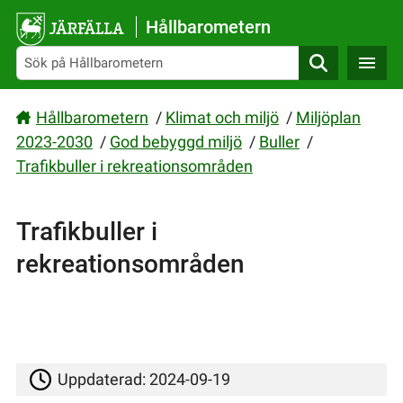
Gå direkt till sidans innehåll
Hållbarometern
Sök
Hållbarometern
/
Klimat och miljö
/
Miljöplan
2023-2030
/
God bebyggd miljö
/
Buller
/
Trafikbuller i rekreationsområden
Trafikbuller i
rekreationsområden
Uppdaterad:
2024-09-19