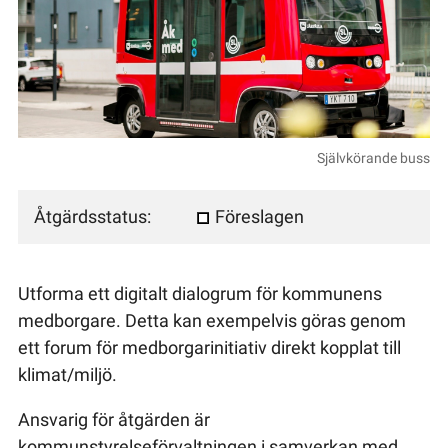
Självkörande buss
Åtgärdsstatus:
Föreslagen
Utforma ett digitalt dialogrum för kommunens
medborgare. Detta kan exempelvis göras genom
ett forum för medborgarinitiativ direkt kopplat till
klimat/miljö.
Ansvarig för åtgärden är
kommunstyrelseförvaltningen i samverkan med