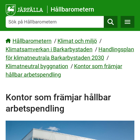
Gå direkt till sidans innehåll
Hållbarometern
Sök
Hållbarometern
/
Klimat och miljö
/
Klimatsamverkan i Barkarbystaden
/
Handlingsplan
för klimatneutrala Barkarbystaden 2030
/
Klimatneutral byggnation
/
Kontor som främjar
hållbar arbetspendling
Kontor som främjar hållbar
arbetspendling