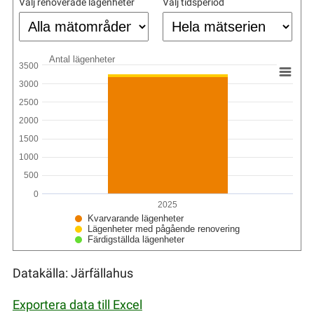
Välj renoverade lägenheter
Välj tidsperiod
Antal lägenheter
3500
3000
2500
2000
1500
1000
500
0
2025
Kvarvarande lägenheter
Lägenheter med pågående renovering
Färdigställda lägenheter
Datakälla: Järfällahus
Exportera data till Excel