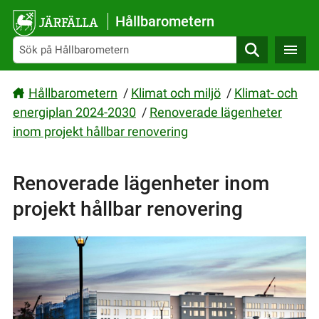
Gå direkt till sidans innehåll
Hållbarometern
Sök
Hållbarometern
/
Klimat och miljö
/
Klimat- och
energiplan 2024-2030
/
Renoverade lägenheter
inom projekt hållbar renovering
Renoverade lägenheter inom
projekt hållbar renovering