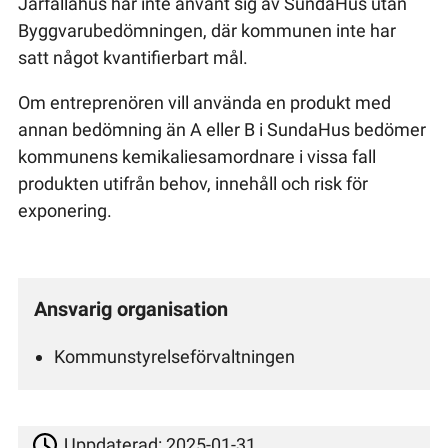
Järfällahus har inte använt sig av SundaHus utan
Byggvarubedömningen, där kommunen inte har
satt något kvantifierbart mål.
Om entreprenören vill använda en produkt med
annan bedömning än A eller B i SundaHus bedömer
kommunens kemikaliesamordnare i vissa fall
produkten utifrån behov, innehåll och risk för
exponering.
Ansvarig organisation
Kommunstyrelseförvaltningen
Uppdaterad:
2025-01-31