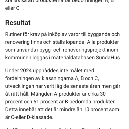
ställas så att produkterna får bedömningen A, B
eller C+.
Resultat
Rutiner för krav på inköp av varor till byggande och
renovering finns och ställs löpande. Alla produkter
som används i bygg- och renoveringsprojekt inom
kommunen loggas i materialdatabasen SundaHus.
Under 2024 uppnåddes inte målet med
fördelningen av klassningarna A, B och C,
utvecklingen har varit låg de senaste åren men går
åt rätt håll. Mängden A-produkter är cirka 30
procent och 61 procent är B-bedömda produkter.
Detta innebär att det är mindre än 10 procent som
är C-eller D-klassade.