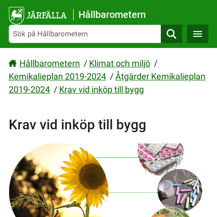
Gå direkt till sidans innehåll
Hållbarometern
Sök
Hållbarometern
/
Klimat och miljö
/
Kemikalieplan 2019-2024
/
Åtgärder Kemikalieplan
2019-2024
/
Krav vid inköp till bygg
Krav vid inköp till bygg